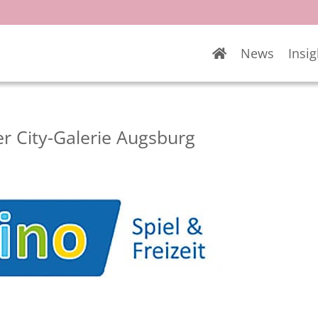
News
Insig
der City-Galerie Augsburg