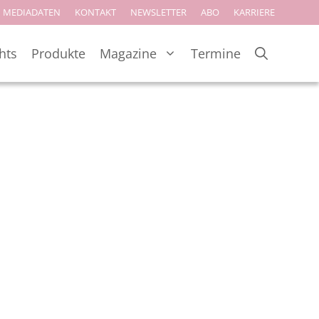
MEDIADATEN
KONTAKT
NEWSLETTER
ABO
KARRIERE
hts
Produkte
Magazine
Termine