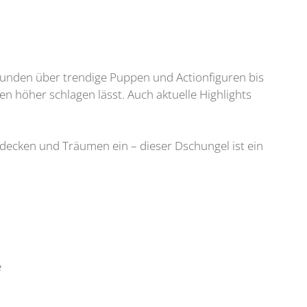
eunden über trendige Puppen und Actionfiguren bis
n höher schlagen lässt. Auch aktuelle Highlights
ntdecken und Träumen ein – dieser Dschungel ist ein
e