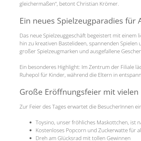
gleichermaßen“, betont Christian Krömer.
Ein neues Spielzeugparadies für
Das neue Spielzeuggeschäft begeistert mit einem l
hin zu kreativen Bastelideen, spannenden Spielen u
großer Spielzeugmarken und ausgefallene Geschenki
Ein besonderes Highlight: Im Zentrum der Filiale l
Ruhepol für Kinder, während die Eltern in entspa
Große Eröffnungsfeier mit vielen 
Zur Feier des Tages erwartet die BesucherInnen 
Toysino, unser fröhliches Maskottchen, ist na
Kostenloses Popcorn und Zuckerwatte für a
Dreh am Glücksrad mit tollen Gewinnen