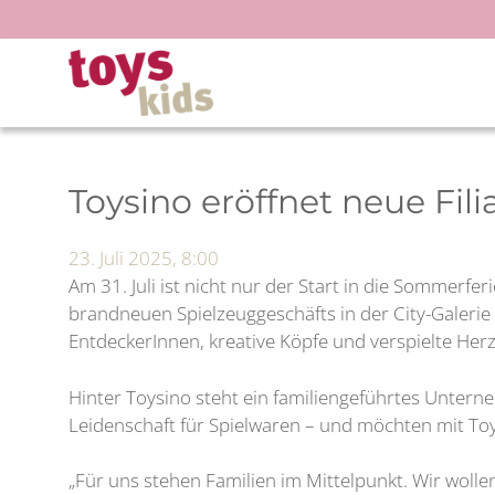
Zum
Inhalt
springen
Toysino eröffnet neue Fili
23. Juli 2025, 8:00
Am 31. Juli ist nicht nur der Start in die Sommerfe
brandneuen Spielzeuggeschäfts in der City-Galerie
EntdeckerInnen, kreative Köpfe und verspielte Her
Hinter Toysino steht ein familiengeführtes Untern
Leidenschaft für Spielwaren – und möchten mit Toy
„Für uns stehen Familien im Mittelpunkt. Wir wolle