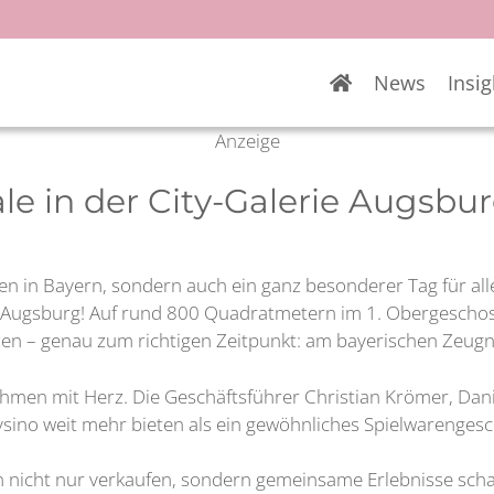
News
Insig
Anzeige
ale in der City-Galerie Augsbu
rien in Bayern, sondern auch ein ganz besonderer Tag für all
 Augsburg! Auf rund 800 Quadratmetern im 1. Obergeschoss 
zen – genau zum richtigen Zeitpunkt: am bayerischen Zeugn
ehmen mit Herz. Die Geschäftsführer Christian Krömer, Dan
sino weit mehr bieten als ein gewöhnliches Spielwarengesc
n nicht nur verkaufen, sondern gemeinsame Erlebnisse schaf