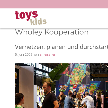
Zum
Inhalt
springen
Wholey Kooperation
Vernetzen, planen und durchstar
5. Juni 2025
von
ameissner