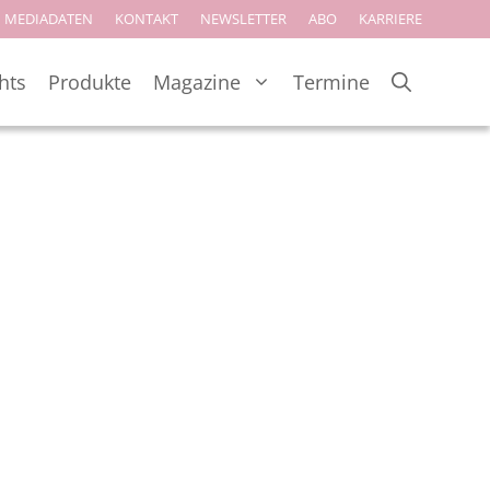
MEDIADATEN
KONTAKT
NEWSLETTER
ABO
KARRIERE
hts
Produkte
Magazine
Termine