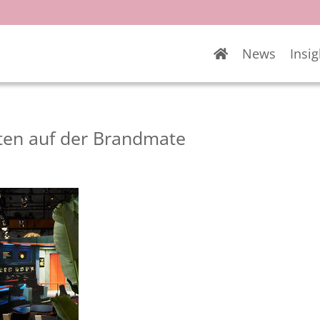
News
Insig
ten auf der Brandmate