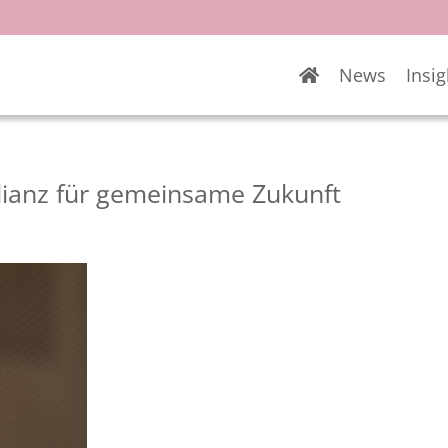
News
Insig
lianz für gemeinsame Zukunft