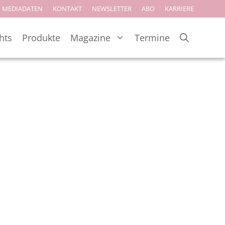
MEDIADATEN
KONTAKT
NEWSLETTER
ABO
KARRIERE
hts
Produkte
Magazine
Termine