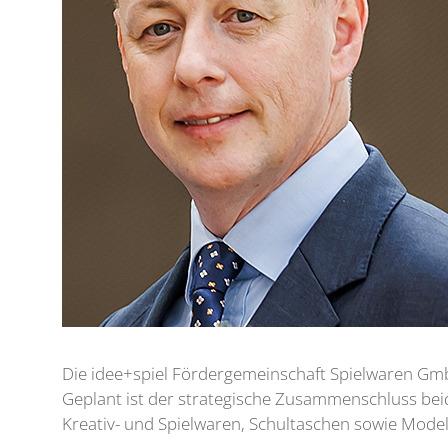
Die idee+spiel Fördergemeinschaft Spielwaren Gmb
Geplant ist der strategische Zusammenschluss bei
Kreativ- und Spielwaren, Schultaschen sowie Mode