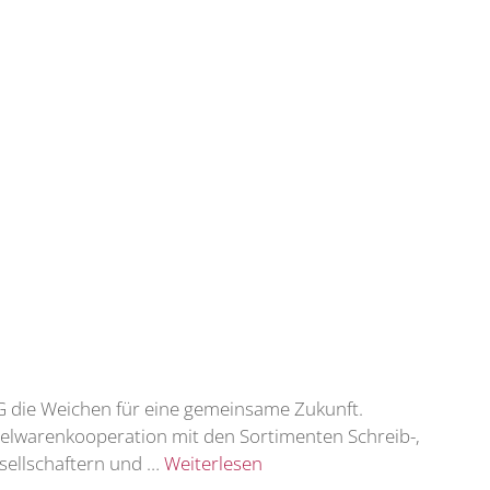
G die Weichen für eine gemeinsame Zukunft.
ielwarenkooperation mit den Sortimenten Schreib-,
sellschaftern und …
Weiterlesen