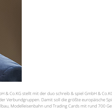
H & Co.KG stellt mit der duo schreib & spiel GmbH & Co.K
der Verbundgruppen. Damit soll die größte europäische Sp
llbau, Modelleisenbahn und Trading Cards mit rund 700 Ge