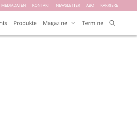
MEDIADATEN
KONTAKT
NEWSLETTER
ABO
KARRIERE
hts
Produkte
Magazine
Termine