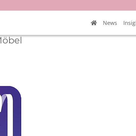
News
Insig
Möbel