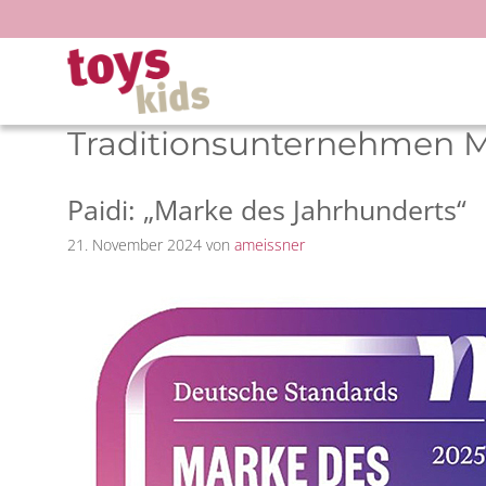
Zum
Inhalt
springen
Traditionsunternehmen 
Paidi: „Marke des Jahrhunderts“
21. November 2024
von
ameissner