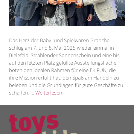
Das Herz der Baby- und Spielwaren-Branche
schlug am 7. und 8. Mai 2025 wieder einmal in
Bielefeld: Strahlender Sonnenschein und eine bis
auf den letzten Platz gefüllte Ausstellungsfläche
boten den idealen Rahmen für eine EK FUN, die
ihre Mission erfüllt hat: den Spaß am Handeln zu
beleben und die Grundlagen für gute Geschäfte zu
schaffen. …
Weiterlesen