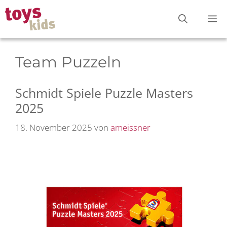
Zum
M
Inhalt
springen
Team Puzzeln
Schmidt Spiele Puzzle Masters
2025
18. November 2025
von
ameissner