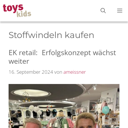
Zum
M
Inhalt
springen
Stoffwindeln kaufen
EK retail: Erfolgskonzept wächst
weiter
16. September 2024
von
ameissner