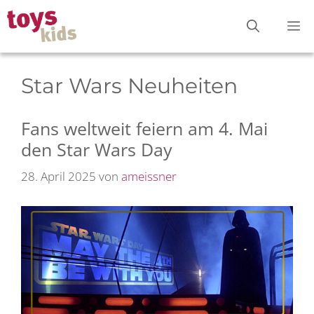
Zum
M
Inhalt
springen
Star Wars Neuheiten
Fans weltweit feiern am 4. Mai
den Star Wars Day
28. April 2025
von
ameissner