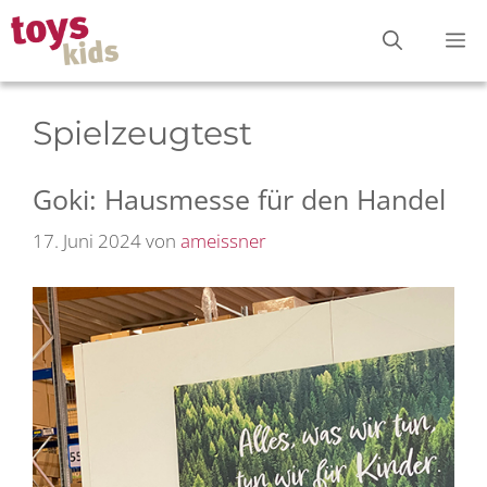
Zum
M
Inhalt
springen
Spielzeugtest
Goki: Hausmesse für den Handel
17. Juni 2024
von
ameissner