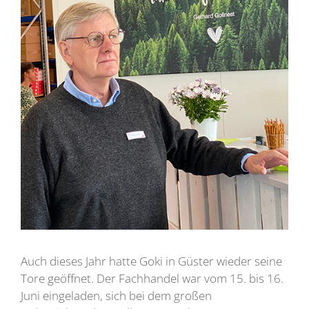
Auch dieses Jahr hatte Goki in Güster wieder seine
Tore geöffnet. Der Fachhandel war vom 15. bis 16.
Juni eingeladen, sich bei dem großen