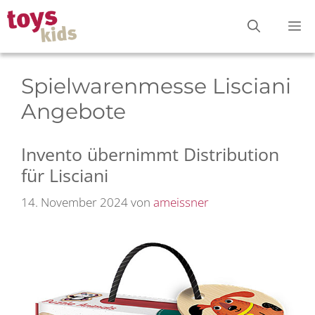
Zum
M
Inhalt
springen
Spielwarenmesse Lisciani
Angebote
Invento übernimmt Distribution
für Lisciani
14. November 2024
von
ameissner