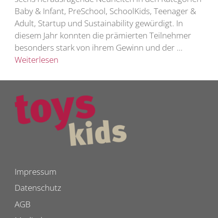
Baby & Infant, PreSchool, SchoolKids, Teenager &
Adult, Startup und Sustainability gewürdigt. In
diesem Jahr konnten die prämierten Teilnehmer
besonders stark von ihrem Gewinn und der …
Weiterlesen
Impressum
Datenschutz
AGB