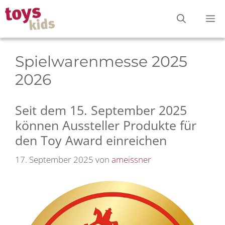
Zum
M
Inhalt
springen
Spielwarenmesse 2025
2026
Seit dem 15. September 2025
können Aussteller Produkte für
den Toy Award einreichen
17. September 2025
von
ameissner