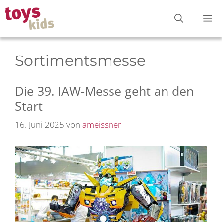
Zum
M
Inhalt
springen
Sortimentsmesse
Die 39. IAW-Messe geht an den
Start
16. Juni 2025
von
ameissner