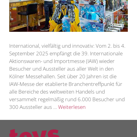
International, vielfältig und innovativ: Vom 2. bis 4.
September 2025 empfängt die 39. Internationale
Aktionswaren- und Importmesse (IAW) wieder
Besucher und Aussteller aus aller Welt in den
Kölner Messehallen. Seit über 20 Jahren ist die
IAW-Messe der etablierte Branchentreffpunkt für
alle Bereiche des weltweiten Handels und
versammelt regelmäßig rund 6.000 Besucher und
300 Aussteller aus …
Weiterlesen