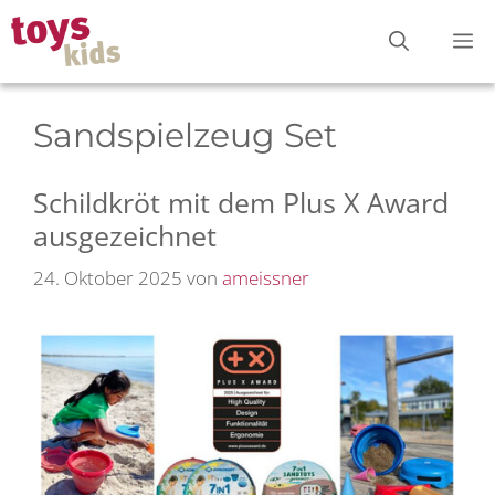
Zum
M
Inhalt
springen
Sandspielzeug Set
Schildkröt mit dem Plus X Award
ausgezeichnet
24. Oktober 2025
von
ameissner