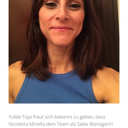
YuMe Toys freut sich bekannt zu geben, dass
Nicoletta Minella dem Team als Sales Managerin