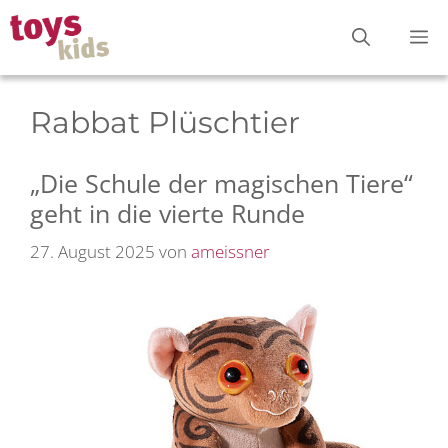
Zum
M
Inhalt
springen
Rabbat Plüschtier
„Die Schule der magischen Tiere“
geht in die vierte Runde
27. August 2025
von
ameissner