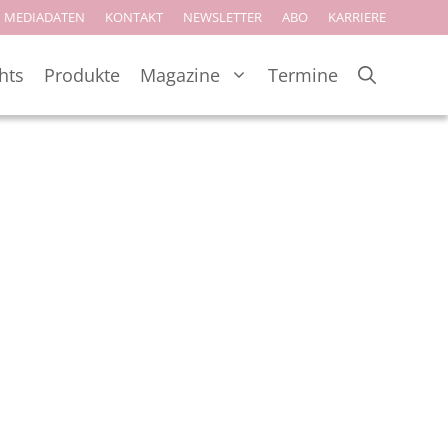
MEDIADATEN
KONTAKT
NEWSLETTER
ABO
KARRIERE
hts
Produkte
Magazine
Termine