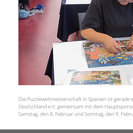
Die Puzzleweltmeisterschaft in Spanien ist gerade 
Deutschland e.V. gemeinsam mit dem Hauptsponsor
Samstag, den 8. Februar und Sonntag, den 9. Februa