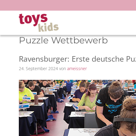
Zum
Inhalt
springen
Puzzle Wettbewerb
Ravensburger: Erste deutsche Pu
24. September 2024
von
ameissner