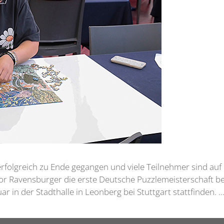
erfolgreich zu Ende gegangen und viele Teilnehmer sind auf 
 Ravensburger die erste Deutsche Puzzlemeisterschaft be
r in der Stadthalle in Leonberg bei Stuttgart stattfinden. 