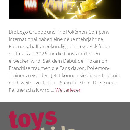
Die Lego Gruppe und The Pokémon Company
International haben eine neue mehrjährige
Partnerschaft angekündigt, die Lego Pokémon
erstmals ab 2026 für die Fans zum Leben
erwecken wird. Seit dem Debüt der Pokémon
Franchise träumen die Fans davon, Pokémon-
Trainer zu werden. Jetzt können sie dieses Erlebnis
noch weiter vertiefen… Stein für Stein. Diese neue
Partnerschaft wird …
Weiterlesen