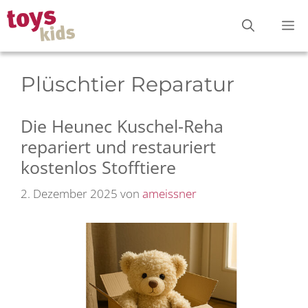
Zum
M
Inhalt
springen
Plüschtier Reparatur
Die Heunec Kuschel-Reha
repariert und restauriert
kostenlos Stofftiere
2. Dezember 2025
von
ameissner