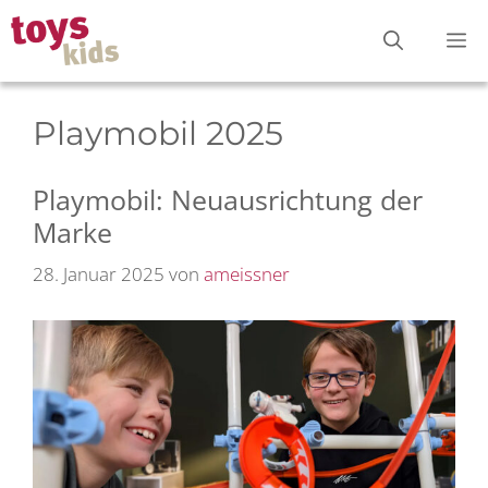
Zum
M
Inhalt
springen
Playmobil 2025
Playmobil: Neuausrichtung der
Marke
28. Januar 2025
von
ameissner