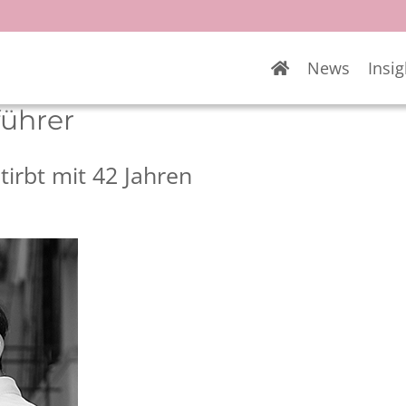
News
Insig
führer
tirbt mit 42 Jahren