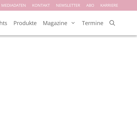
MEDIADATEN
KONTAKT
NEWSLETTER
ABO
KARRIERE
hts
Produkte
Magazine
Termine