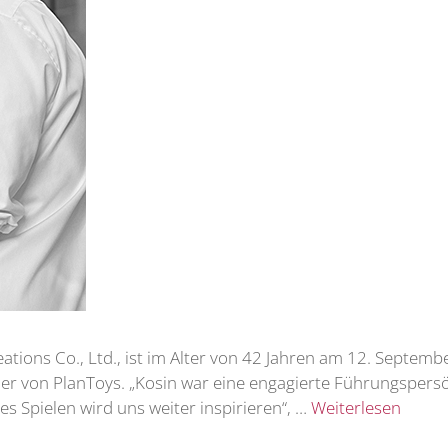
tions Co., Ltd., ist im Alter von 42 Jahren am 12. Septemb
eller von PlanToys. „Kosin war eine engagierte Führungspers
es Spielen wird uns weiter inspirieren“, …
Weiterlesen