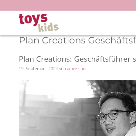
Zum
Inhalt
springen
Plan Creations Geschäfts
Plan Creations: Geschäftsführer s
19. September 2024
von
ameissner