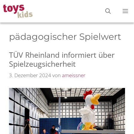
Zum
M
Inhalt
springen
pädagogischer Spielwert
TÜV Rheinland informiert über
Spielzeugsicherheit
3. Dezember 2024
von
ameissner