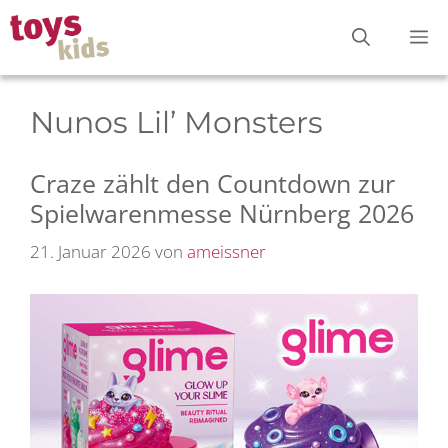
Zum
M
Inhalt
springen
Nunos Lil’ Monsters
Craze zählt den Countdown zur
Spielwarenmesse Nürnberg 2026
21. Januar 2026
von
ameissner