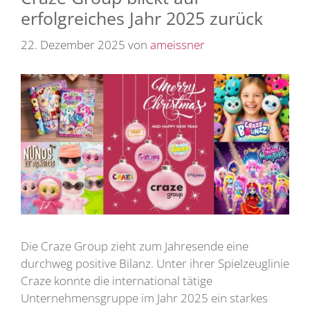
erfolgreiches Jahr 2025 zurück
22. Dezember 2025
von
ameissner
Die Craze Group zieht zum Jahresende eine
durchweg positive Bilanz. Unter ihrer Spielzeuglinie
Craze konnte die international tätige
Unternehmensgruppe im Jahr 2025 ein starkes