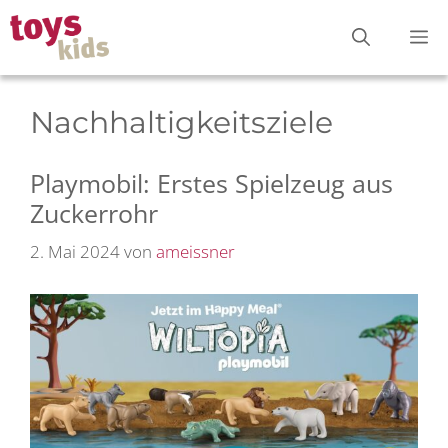
Zum
M
Inhalt
springen
Nachhaltigkeitsziele
Playmobil: Erstes Spielzeug aus
Zuckerrohr
2. Mai 2024
von
ameissner