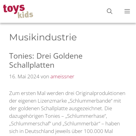
Zum
M
Inhalt
springen
Musikindustrie
Tonies: Drei Goldene
Schallplatten
16. Mai 2024
von
ameissner
Zum ersten Mal werden drei Originalproduktionen
der eigenen Lizenzmarke „Schlummerbande“ mit
der goldenen Schallplatte ausgezeichnet. Die
dazugehörigen Tonies – „Schlummerhase“,
„Schlummerschaf“ und „Schlummerbär“ – haben
sich in Deutschland jeweils über 100.000 Mal