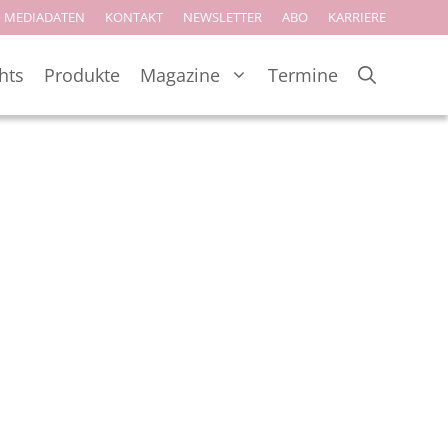
MEDIADATEN
KONTAKT
NEWSLETTER
ABO
KARRIERE
hts
Produkte
Magazine
Termine