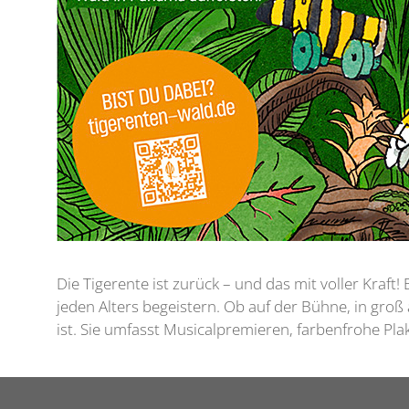
Die Tigerente ist zurück – und das mit voller Kraft
jeden Alters begeistern. Ob auf der Bühne, in gro
ist. Sie umfasst Musicalpremieren, farbenfrohe Pl