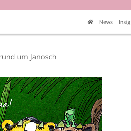
News
Insig
 rund um Janosch