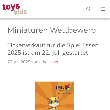
Zum
M
Inhalt
springen
Miniaturen Wettbewerb
Ticketverkauf für die Spiel Essen
2025 ist am 22. Juli gestartet
22. Juli 2025
von
ameissner