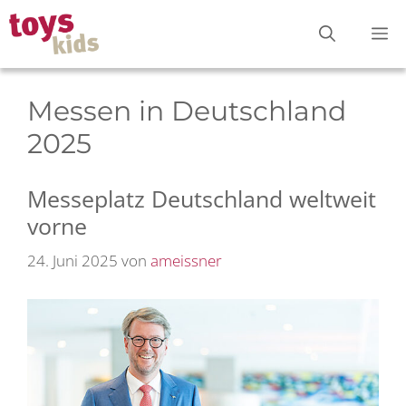
Zum
M
Inhalt
springen
Messen in Deutschland
2025
Messeplatz Deutschland weltweit
vorne
24. Juni 2025
von
ameissner