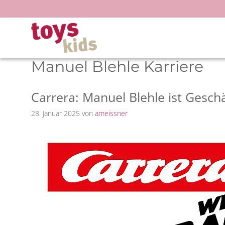
Zum
Inhalt
springen
Manuel Blehle Karriere
Carrera: Manuel Blehle ist Gesch
28. Januar 2025
von
ameissner