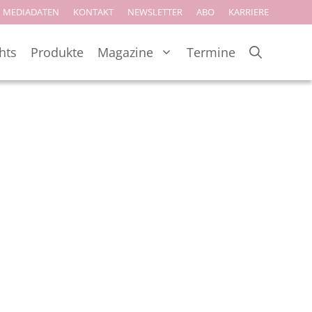
MEDIADATEN
KONTAKT
NEWSLETTER
ABO
KARRIERE
hts
Produkte
Magazine
Termine