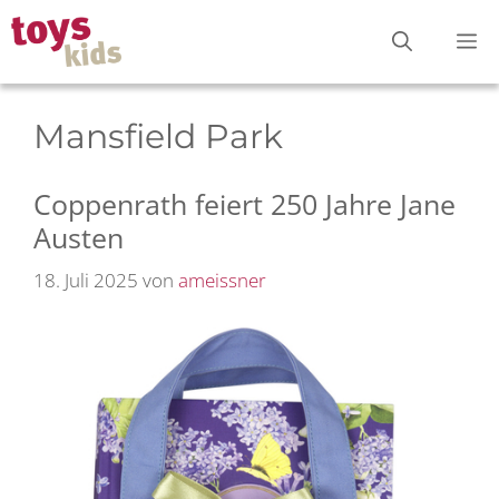
Zum
M
Inhalt
springen
Mansfield Park
Coppenrath feiert 250 Jahre Jane
Austen
18. Juli 2025
von
ameissner