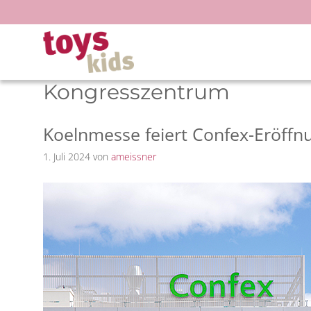
Zum
Inhalt
springen
Kongresszentrum
Koelnmesse feiert Confex-Eröffn
1. Juli 2024
von
ameissner