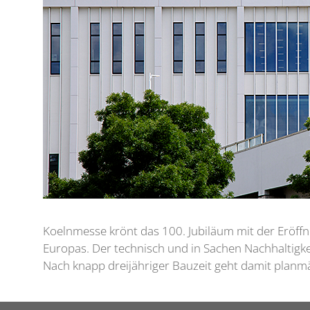
Koelnmesse krönt das 100. Jubiläum mit der Eröff
Europas. Der technisch und in Sachen Nachhaltigke
Nach knapp dreijähriger Bauzeit geht damit planmä