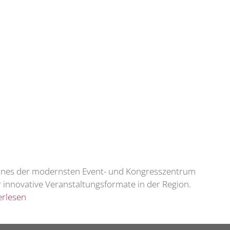
 eines der modernsten Event- und Kongresszentrum
 innovative Veranstaltungsformate in der Region.
erlesen