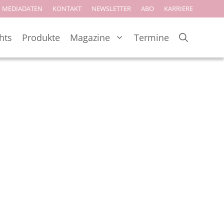
MEDIADATEN
KONTAKT
NEWSLETTER
ABO
KARRIERE
hts
Produkte
Magazine
Termine