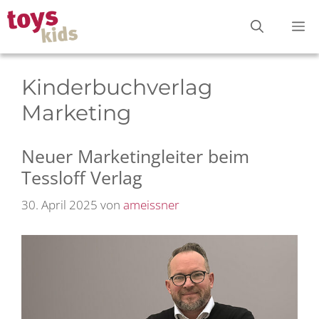
Zum
M
Inhalt
springen
Kinderbuchverlag
Marketing
Neuer Marketingleiter beim
Tessloff Verlag
30. April 2025
von
ameissner