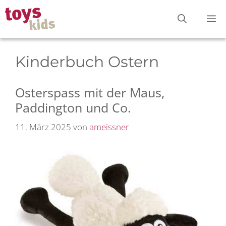
Zum
M
Inhalt
springen
Kinderbuch Ostern
Osterspass mit der Maus,
Paddington und Co.
11. März 2025
von
ameissner