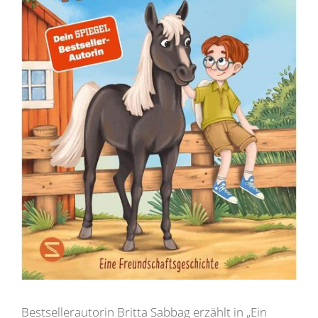
Bestsellerautorin Britta Sabbag erzählt in „Ein