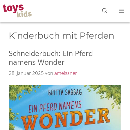
Zum
M
Inhalt
springen
Kinderbuch mit Pferden
Schneiderbuch: Ein Pferd
namens Wonder
28. Januar 2025
von
ameissner