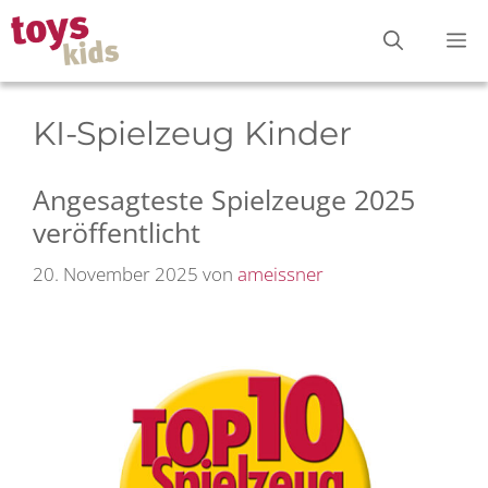
Zum
M
Inhalt
springen
KI-Spielzeug Kinder
Angesagteste Spielzeuge 2025
veröffentlicht
20. November 2025
von
ameissner