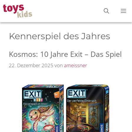
Zum
M
Inhalt
springen
Kennerspiel des Jahres
Kosmos: 10 Jahre Exit – Das Spiel
22. Dezember 2025
von
ameissner