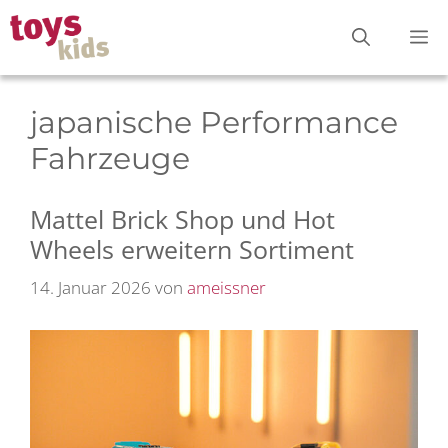
Zum
M
Inhalt
springen
japanische Performance
Fahrzeuge
Mattel Brick Shop und Hot
Wheels erweitern Sortiment
14. Januar 2026
von
ameissner