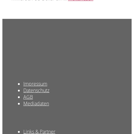
Impressum
Datenschutz
AGB
Mediadaten
Links & Partner