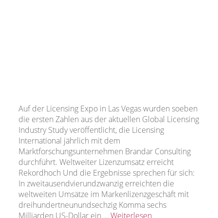
Auf der Licensing Expo in Las Vegas wurden soeben
die ersten Zahlen aus der aktuellen Global Licensing
Industry Study veröffentlicht, die Licensing
International jährlich mit dem
Marktforschungsunternehmen Brandar Consulting
durchführt. Weltweiter Lizenzumsatz erreicht
Rekordhoch Und die Ergebnisse sprechen für sich:
In zweitausendvierundzwanzig erreichten die
weltweiten Umsätze im Markenlizenzgeschäft mit
dreihundertneunundsechzig Komma sechs
Milliarden US-Dollar ein …
Weiterlesen