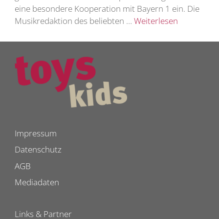
eine besondere Kooperation mit Bayern 1 ein. Die
Musikredaktion des beliebten …
Weiterlesen
Impressum
Datenschutz
AGB
Mediadaten
Links & Partner