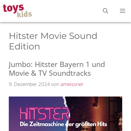
Zum
M
Inhalt
springen
Hitster Movie Sound
Edition
Jumbo: Hitster Bayern 1 und
Movie & TV Soundtracks
9. Dezember 2024
von
ameissner