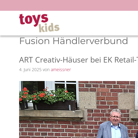
Zum
Inhalt
springen
Fusion Händlerverbund
ART Creativ-Häuser bei EK Retail-
4. Juni 2025
von
ameissner