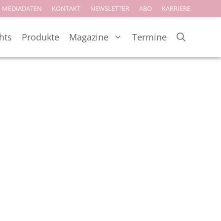
MEDIADATEN
KONTAKT
NEWSLETTER
ABO
KARRIERE
hts
Produkte
Magazine
Termine