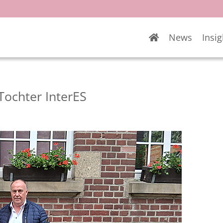
News
Insig
Tochter InterES