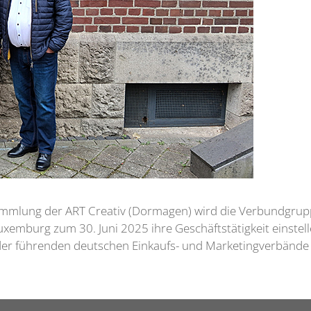
mmlung der ART Creativ (Dormagen) wird die Verbundgrupp
mburg zum 30. Juni 2025 ihre Geschäftstätigkeit einstellen.
 der führenden deutschen Einkaufs- und Marketingverbände 