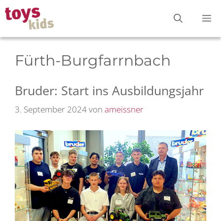
Zum
M
Inhalt
springen
Fürth-Burgfarrnbach
Bruder: Start ins Ausbildungsjahr
3. September 2024
von
ameissner