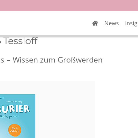
News
Insig
Tessloff
ids – Wissen zum Großwerden