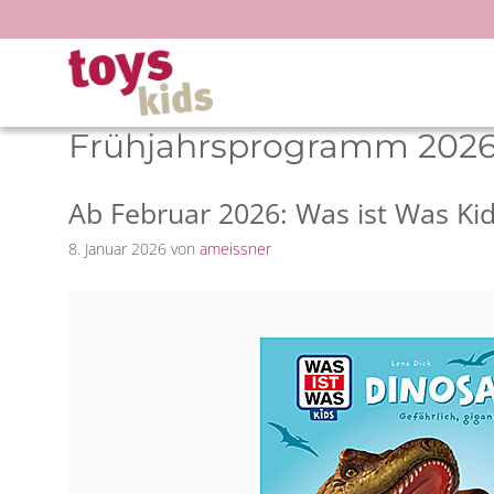
Zum
Inhalt
springen
Frühjahrsprogramm 2026 
Ab Februar 2026: Was ist Was K
8. Januar 2026
von
ameissner