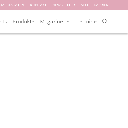
MEDIADATEN
KONTAKT
NEWSLETTER
ABO
KARRIERE
hts
Produkte
Magazine
Termine