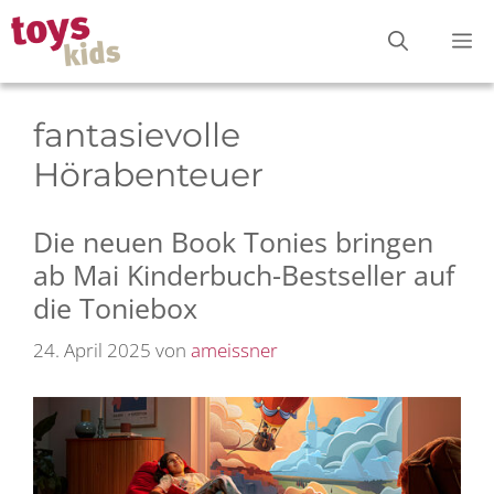
Zum
M
Inhalt
springen
fantasievolle
Hörabenteuer
Die neuen Book Tonies bringen
ab Mai Kinderbuch-Bestseller auf
die Toniebox
24. April 2025
von
ameissner