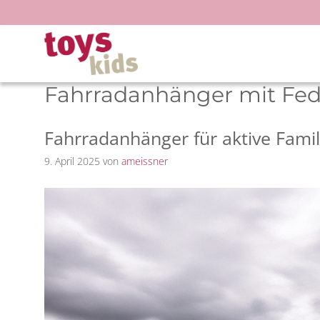
Zum
Inhalt
springen
Fahrradanhänger mit Fe
Fahrradanhänger für aktive Famil
9. April 2025
von
ameissner