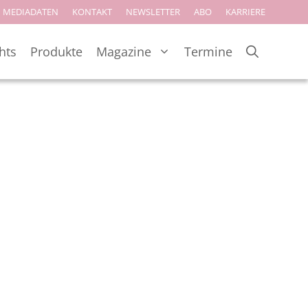
MEDIADATEN
KONTAKT
NEWSLETTER
ABO
KARRIERE
hts
Produkte
Magazine
Termine