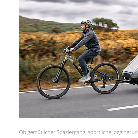
Ob gemütlicher Spaziergang, sportliche Joggingr