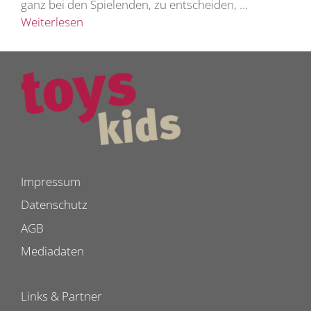
ganz bei den Spielenden, zu entscheiden, …
Weiterlesen
Impressum
Datenschutz
AGB
Mediadaten
Links & Partner