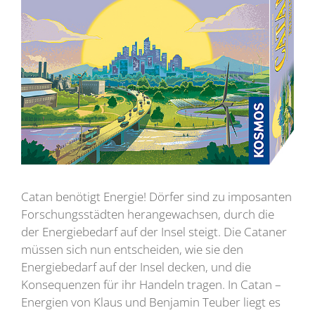
Catan benötigt Energie! Dörfer sind zu imposanten
Forschungsstädten herangewachsen, durch die
der Energiebedarf auf der Insel steigt. Die Cataner
müssen sich nun entscheiden, wie sie den
Energiebedarf auf der Insel decken, und die
Konsequenzen für ihr Handeln tragen. In Catan –
Energien von Klaus und Benjamin Teuber liegt es