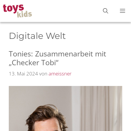
Zum
M
Inhalt
springen
Digitale Welt
Tonies: Zusammenarbeit mit
„Checker Tobi“
13. Mai 2024
von
ameissner