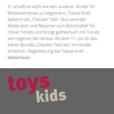
Er schafft es wohl wie kein anderer, Kinder für
Wissensthemen zu begeistern: Tobias Krell,
bekannt als „Checker Tobi“. Nun wird der
Moderator und Reporter zum Botschafter für
Clever Tonies und bringt gemeinsam mit Tonies
sein eigenes Set heraus. Ab dem 11. Juli ist das
Vierer-Bundle „Checker Tobi Set“ im Handel
erhältlich. Begeisterung bei Tobias Krell …
Weiterlesen