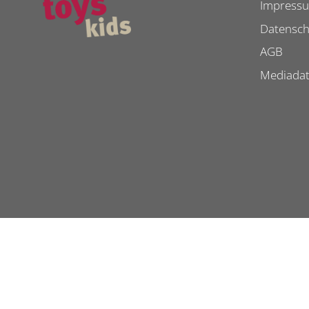
Impress
Datensch
AGB
Mediada