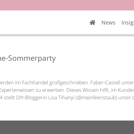
News
Insig
line-Sommerparty
 werden im Fachhandel großgeschrieben. Faber-Castell unte
Expertenwissen zu erwerben. Dieses Wissen hilft, im Kunde
24 stellt DIY-Bloggerin Lisa Tihanyi (@meinfeenstaub) un