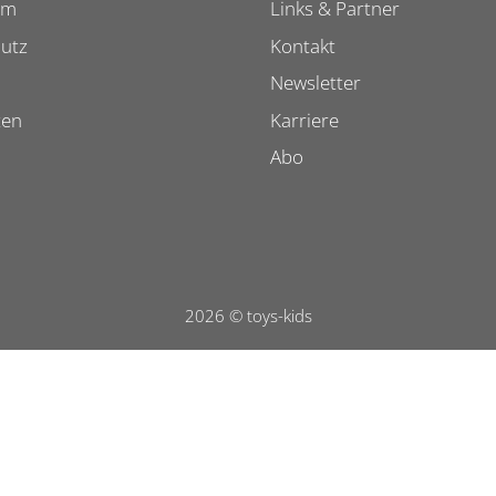
um
Links & Partner
utz
Kontakt
Newsletter
ten
Karriere
Abo
2026 © toys-kids