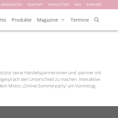
MEDIADATEN
KONTAKT
NEWSLETTER
ABO
KARRIERE
hts
Produkte
Magazine
Termine
rstützt seine Handelspartnerinnen und -partner mit
ngespräch den Unterschied zu machen. Interaktive
ter dem Motto „Online-Sommerparty“ am Vormittag