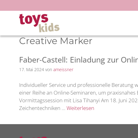
Zum
Inhalt
springen
Creative Marker
Faber-Castell: Einladung zur On
17. Mai 2024
von
ameissner
Individueller Service und professionelle Beratung
einer Reihe an Online-Seminaren, um praxisnahes 
Vormittagssession mit Lisa Tihanyi Am 18. Juni 20
Zeichentechniken …
Weiterlesen