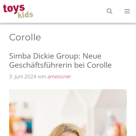
Zum
M
Inhalt
springen
Corolle
Simba Dickie Group: Neue
Geschäftsführerin bei Corolle
3. Juni 2024
von
ameissner