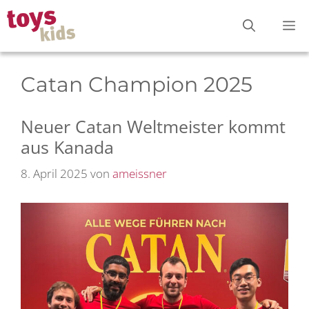
Zum
M
Inhalt
springen
Catan Champion 2025
Neuer Catan Weltmeister kommt
aus Kanada
8. April 2025
von
ameissner