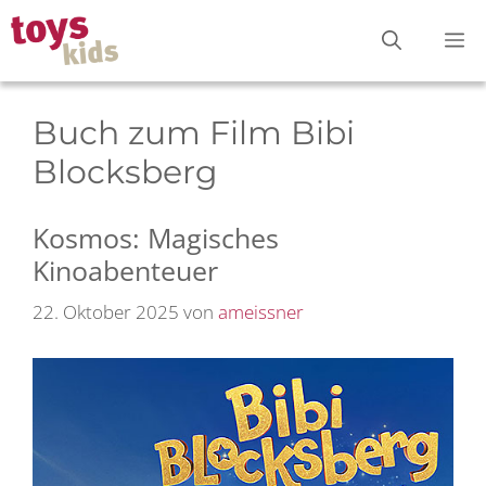
Zum
M
Inhalt
springen
Buch zum Film Bibi
Blocksberg
Kosmos: Magisches
Kinoabenteuer
22. Oktober 2025
von
ameissner